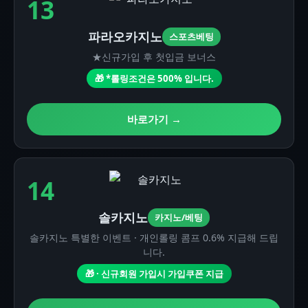
13
파라오카지노
스포츠베팅
★신규가입 후 첫입금 보너스
🎁 *롤링조건은 500% 입니다.
바로가기 →
14
솔카지노
카지노/베팅
솔카지노 특별한 이벤트 · 개인롤링 콤프 0.6% 지급해 드립
니다.
🎁 · 신규회원 가입시 가입쿠폰 지급