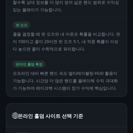
할수록 상대 정보를 더 많이 얻어 넓은 핸드 범위로 수익성
있는 플레이가 가능합니다.
팟 오즈
콜을 결정할 때 팟 오즈와 내 아웃츠 확률을 비교합니다. 팟
이 100이고 콜이 20이면 팟 오즈 5:1, 내 적중 확률이 이보
다 높으면 콜이 수학적으로 유리합니다.
온라인 홀덤 특징
오프라인 대비 빠른 핸드 속도·멀티테이블링·HUD 활용이
가능합니다. 시간당 더 많은 핸드를 플레이해 수익 극대화
가 가능하며 레이크백 시스템이 장기 수익에 핵심입니다.
🌐
온라인 홀덤 사이트 선택 기준