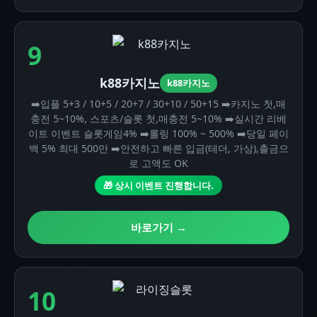
9
k88카지노
k88카지노
➡️입플 5+3 / 10+5 / 20+7 / 30+10 / 50+15 ➡️카지노 첫,매
충전 5~10%, 스포츠/슬롯 첫,매충전 5~10% ➡️실시간 리베
이트 이벤트 슬롯게임4% ➡️롤링 100% ~ 500% ➡️당일 페이
백 5% 최대 500만 ➡️안전하고 빠른 입금(테더, 가상),출금으
로 고액도 OK
🎁 상시 이벤트 진행합니다.
바로가기 →
10