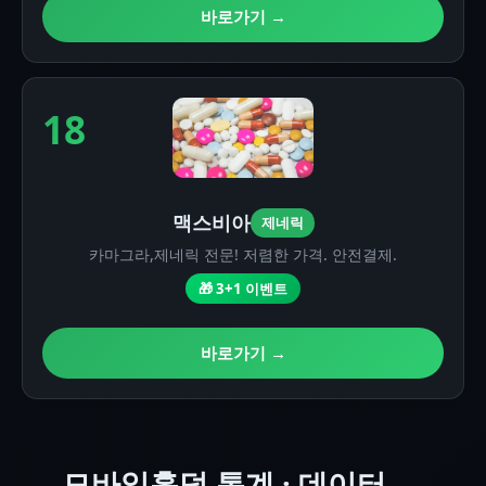
바로가기 →
18
맥스비아
제네릭
카마그라,제네릭 전문! 저렴한 가격. 안전결제.
🎁 3+1 이벤트
바로가기 →
모바일홀덤 통계 · 데이터