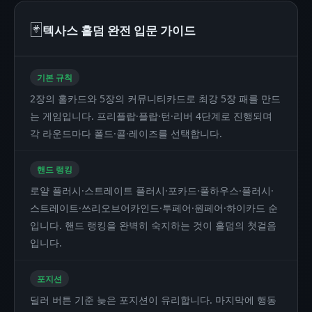
🃏
텍사스 홀덤 완전 입문 가이드
기본 규칙
2장의 홀카드와 5장의 커뮤니티카드로 최강 5장 패를 만드
는 게임입니다. 프리플랍·플랍·턴·리버 4단계로 진행되며
각 라운드마다 폴드·콜·레이즈를 선택합니다.
핸드 랭킹
로얄 플러시·스트레이트 플러시·포카드·풀하우스·플러시·
스트레이트·쓰리오브어카인드·투페어·원페어·하이카드 순
입니다. 핸드 랭킹을 완벽히 숙지하는 것이 홀덤의 첫걸음
입니다.
포지션
딜러 버튼 기준 늦은 포지션이 유리합니다. 마지막에 행동