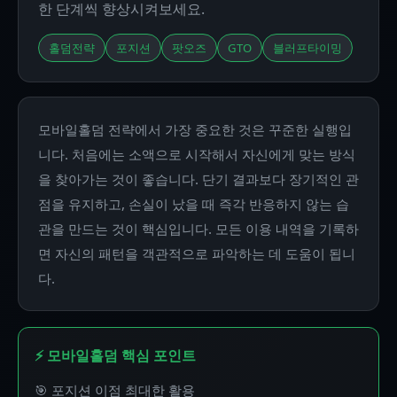
한 단계씩 향상시켜보세요.
홀덤전략
포지션
팟오즈
GTO
블러프타이밍
모바일홀덤 전략에서 가장 중요한 것은 꾸준한 실행입
니다. 처음에는 소액으로 시작해서 자신에게 맞는 방식
을 찾아가는 것이 좋습니다. 단기 결과보다 장기적인 관
점을 유지하고, 손실이 났을 때 즉각 반응하지 않는 습
관을 만드는 것이 핵심입니다. 모든 이용 내역을 기록하
면 자신의 패턴을 객관적으로 파악하는 데 도움이 됩니
다.
⚡ 모바일홀덤 핵심 포인트
🎯 포지션 이점 최대한 활용