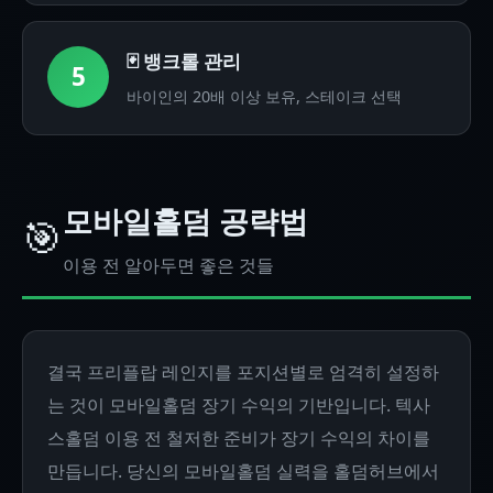
🃏 뱅크롤 관리
5
바이인의 20배 이상 보유, 스테이크 선택
모바일홀덤 공략법
🎯
이용 전 알아두면 좋은 것들
결국 프리플랍 레인지를 포지션별로 엄격히 설정하
는 것이 모바일홀덤 장기 수익의 기반입니다. 텍사
스홀덤 이용 전 철저한 준비가 장기 수익의 차이를
만듭니다. 당신의 모바일홀덤 실력을 홀덤허브에서