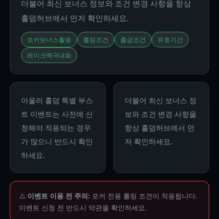
더불어 최신 보너스 정보와 조건 변경 사항을 항상
홀덤허브에서 먼저 확인하세요.
포커보너스활용
롤링조건
출금조건
유효기간
레이크백극대화
아울러 홀덤 특별 부스
더불어 최신 보너스 정
트 이벤트는 사전에 신
보와 조건 변경 사항을
청해야 적용되는 경우
항상 홀덤허브에서 먼
가 많으니 반드시 확인
저 확인하세요.
하세요.
⚠️
이벤트 이용 전 주의:
포커 전용 롤링 조건이 적용됩니다.
이벤트 신청 전 반드시 약관을 확인하세요.