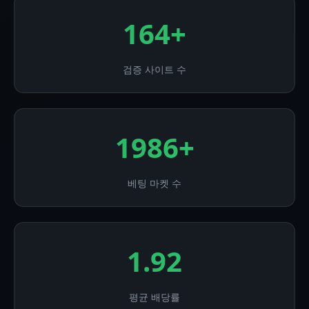
164+
검증 사이트 수
1986+
베팅 마켓 수
1.92
평균 배당률