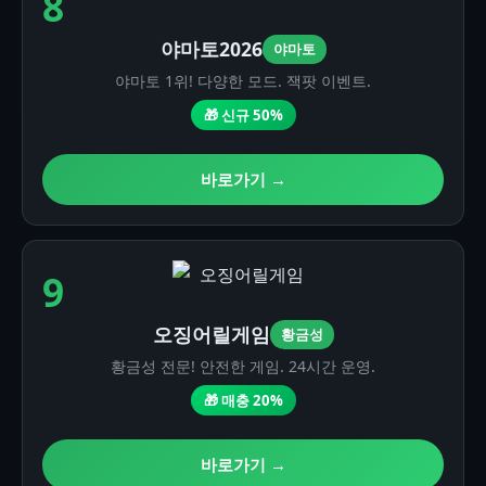
8
야마토2026
야마토
야마토 1위! 다양한 모드. 잭팟 이벤트.
🎁 신규 50%
바로가기 →
9
오징어릴게임
황금성
황금성 전문! 안전한 게임. 24시간 운영.
🎁 매충 20%
바로가기 →