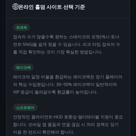
🌐
온라인 홀덤 사이트 선택 기준
트래픽
접속자 수가 많을수록 원하는 스테이크와 포맷(캐시·토너
먼트·SNG)을 쉽게 찾을 수 있습니다. 피크 타임 접속자 수
를 직접 확인하는 것이 가장 확실한 방법입니다.
레이크백
레이크의 일정 비율을 환급하는 레이크백은 장기 플레이어
의 핵심 수입원입니다. 30~50% 레이크백이 일반적이며
VIP 등급이 올라갈수록 환급률이 높아집니다.
소프트웨어
안정적인 클라이언트·HUD 호환성·멀티테이블 지원이 중요
합니다. 모바일 앱 품질과 연결 끊김 시 처리 정책도 장기
이용 전 반드시 확인해야 합니다.