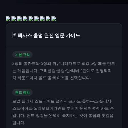
🃏
텍사스 홀덤 완전 입문 가이드
기본 규칙
2장의 홀카드와 5장의 커뮤니티카드로 최강 5장 패를 만드
는 게임입니다. 프리플랍·플랍·턴·리버 4단계로 진행되며
각 라운드마다 폴드·콜·레이즈를 선택합니다.
핸드 랭킹
로얄 플러시·스트레이트 플러시·포카드·풀하우스·플러시·
스트레이트·쓰리오브어카인드·투페어·원페어·하이카드 순
입니다. 핸드 랭킹을 완벽히 숙지하는 것이 홀덤의 첫걸음
입니다.