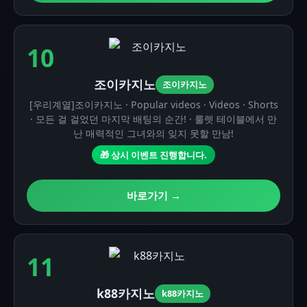
10
조이카지노
조이카지노
[우리계열]조이카지노 · Popular videos · Videos · Shorts
· 모든 걸 걸었던 마지막 배팅의 순간! · 룰렛 테이블에서 만
난 매력적인 그녀와의 잊지 못할 만남!
🎁 상시 이벤트 진행합니다.
바로가기 →
11
k88카지노
k88카지노