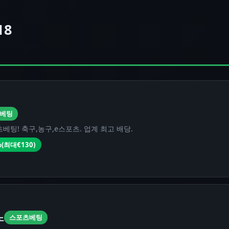
18
베팅
베팅! 축구,농구,e스포츠. 업계 최고 배당.
(최대€130)
노
스포츠베팅