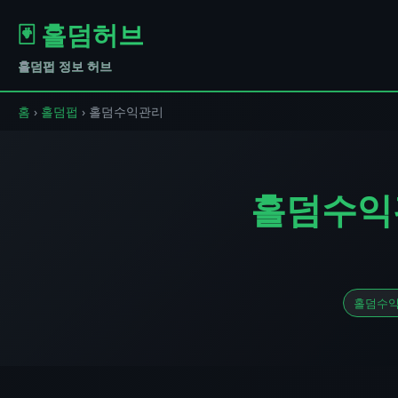
🃏 홀덤허브
홀덤펍 정보 허브
홈
›
홀덤펍
› 홀덤수익관리
홀덤수익관
홀덤수