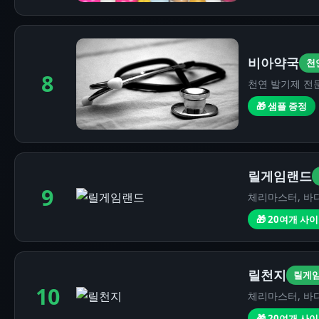
비아약국
천
8
천연 발기제 전문
🎁 샘플 증정
릴게임랜드
9
체리마스터, 바다
🎁 20여개 
릴천지
릴게
10
체리마스터, 바다
🎁 20여개 