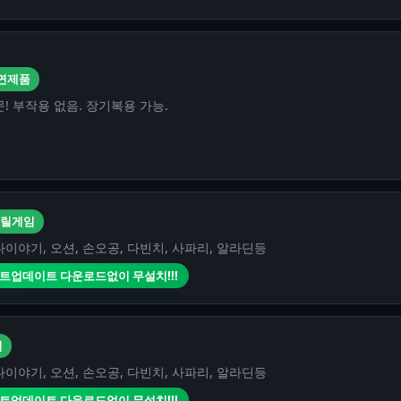
연제품
! 부작용 없음. 장기복용 가능.
릴게임
이야기, 오션, 손오공, 다빈치, 사파리, 알라딘등
사이트업데이트 다운로드없이 무설치!!!
임
이야기, 오션, 손오공, 다빈치, 사파리, 알라딘등
사이트업데이트 다운로드없이 무설치!!!