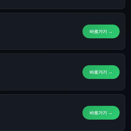
바로가기 →
바로가기 →
바로가기 →