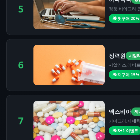
5
정품 비아그라 전
🎁 첫구매 20%
정력원
시알
6
시알리스,레비트
🎁 재구매 15%
맥스비아
제
7
카마그라,제네릭 
🎁 3+1 이벤트